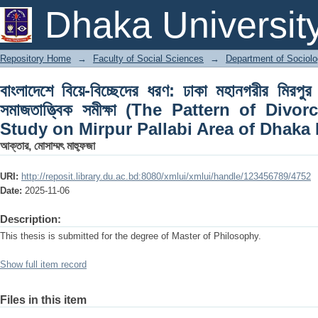
বাংলাদেশে বিয়ে-বিচ্ছেদের ধরণ: ঢাকা মহানগরীর মিরপুর
Dhaka Universit
of Divorce in Bangladesh A Study on Mi
Repository Home
→
Faculty of Social Sciences
→
Department of Sociol
বাংলাদেশে বিয়ে-বিচ্ছেদের ধরণ: ঢাকা মহানগরীর মিরপ
সমাজতাত্ত্বিক সমীক্ষা (The Pattern of Di
Study on Mirpur Pallabi Area of Dhaka 
আক্তার, মোসাম্মৎ মাহ্ফুজা
URI:
http://reposit.library.du.ac.bd:8080/xmlui/xmlui/handle/123456789/4752
Date:
2025-11-06
Description:
This thesis is submitted for the degree of Master of Philosophy.
Show full item record
Files in this item