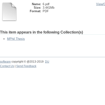
Name:
6.pdf
View/
Size:
3.441Mb
Format:
PDF
This item appears in the following Collection(s)
MPhil Thesis
software
copyright © @2013-2019
DU
Contact Us
|
Send Feedback