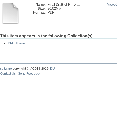
Name:
Final Draft of Ph.D ...
View/
Size:
20.02Mb
Format:
PDF
This item appears in the following Collection(s)
PhD Thesis
software
copyright © @2013-2019
DU
Contact Us
|
Send Feedback