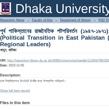
পূর্ব পাকিস্তানের রাজনৈতিক পটপরিবর্তন (১৯৪৭-১৯৭১):
Dhaka Universit
Pakistan (1947-1971): Role of Regional
Repository Home
→
Faculty of Arts
→
Department of History
→
PhD Th
পূর্ব পাকিস্তানের রাজনৈতিক পটপরিবর্তন (১৯৪৭-১৯৭১): 
(Political Transition in East Pakistan 
Regional Leaders)
খাতুন, খাদিজা
URI:
http://repository.library.du.ac.bd:8080/xmlui/xmlui/handle/123456789/28
Date:
2023-12-05
Description:
ঢাকা বিশ্ববিদ্যালয়ে পিএইচডি ডিগ্রীর জন্য উপস্থাপিত অভিসন্দর্ভ।
Show full item record
Files in this item