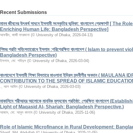
Recent Submissions
মানব জীবনের উৎকর্ষ সাধনে ইসলামী সংস্কৃতির ভূমিকা: বাংলাদেশ প্রেক্ষাপট [ The
Enriching Human Life: Bangladesh Perspective]
আফরীন, কাজী ফারজানা
(
© University of Dhaka
,
2026-04-13
)
শিশুর প্রতি সহিংসতারোধে ইসলাম :পরিপ্রেক্ষিত বাংলাদেশ ( Islam to prevent
Bangladesh Perspective)
ইসলাম, মো: শহিদুল
(
© University of Dhaka
,
2026-03-04
)
বাংলাদেশে ইসলামী শিক্ষা বিস্তারে মাওলানা ইদ্রিস সন্দ্বীপীর অবদান ( MAULA
CONTRIBUTION TO THE SPREAD OF ISLAMIC EDUCATIO
., আল আমিন
(
© University of Dhaka
,
2026-03-03
)
মাকাসিদে শরীআহর আলোকে মানবিক মূল্যবোধ প্রতিষ্ঠা: প্রেক্ষিত বাংলাদেশ (Es
Light of Maqasid Al- Shariah: Bangladesh Perspective.)
আজাদ, মো: আবুল কালাম
(
© University of Dhaka
,
2025-11-06
)
Role of Islamic Microfinance in Rural Development: Bangl
Sharif, Md. Abdullah
(
© University of Dhaka
,
2025-11-05
)