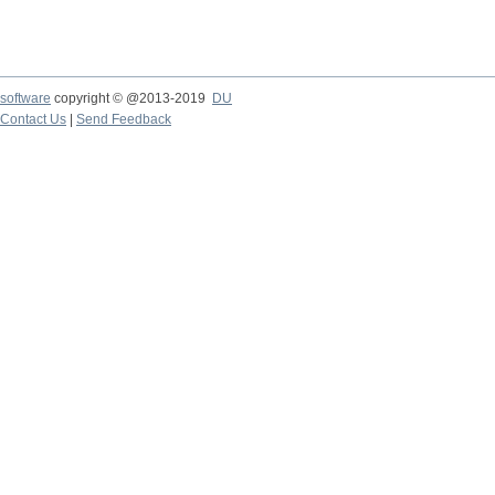
software
copyright © @2013-2019
DU
Contact Us
|
Send Feedback