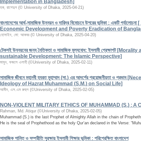
Implementation in Bangladesh]
হক, রাশেদুল
(
© University of Dhaka
,
2025-04-21
)
বাংলাদেশের আর্থ-সামাজিক উন্নয়ন ও দারিদ্র বিমোচনে উশরের ভূমিকা : একটি পর্যাল
Economic Development and Poverty Eradication of Bangla
হোসাইন, মো: আকবর
(
© University of Dhaka
,
2025-04-20
)
টেকসই উন্নয়নের জন্য নৈতিকতা ও সামাজিক মূল্যবোধ: ইসলামী প্রেক্ষাপট [Moral
sustainable Development: The Islamic Perspective]
মামুন, ফজলে এলাহী
(
©University of Dhaka
,
2025-02-11
)
সামাজিক জীবনে মহানবী হযরত মুহাম্মাদ (সা.) এর আদর্শের প্রয়োজনীয়তা ও প্রভাব
Ideology of Hazrat Muhammad (S.M.) on Social Life]
আমীন, এস.এম রুহুল
(
©University of Dhaka
,
2025-02-05
)
NON-VIOLENT MILITARY ETHICS OF MUHAMMAD (S.) : A 
Rahman, Md. Atiqur
(
©University of Dhaka
,
2025-02-05
)
Muhammad (S.) is the last Prophet of Almighty Allah in the chain of Propheth
He is the seal of Prophethood as the holy Qur’an declared in the Verse: “Muha
সামাজিক শান্তি ও সম্প্রীতি সুরক্ষায় ইসলামী শিক্ষার ভূমিকা : পরিপ্রেক্ষিত বাংলাদেশ