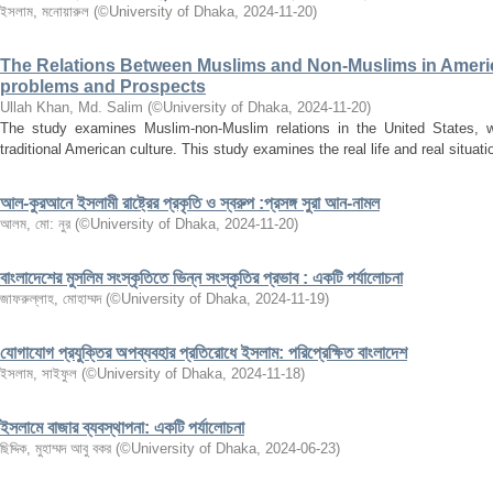
ইসলাম, মনোয়ারুল
(
©University of Dhaka
,
2024-11-20
)
The Relations Between Muslims and Non-Muslims in America
problems and Prospects
Ullah Khan, Md. Salim
(
©University of Dhaka
,
2024-11-20
)
The study examines Muslim-non-Muslim relations in the United States, wit
traditional American culture. This study examines the real life and real situa
আল-কুরআনে ইসলামী রাষ্ট্রের প্রকৃতি ও স্বরুপ :প্রসঙ্গ সুরা আন-নামল
আলম, মো: নুর
(
©University of Dhaka
,
2024-11-20
)
বাংলাদেশের মুসলিম সংস্কৃতিতে ভিন্ন সংস্কৃতির প্রভাব : একটি পর্যালোচনা
জাফরুল্লাহ, মোহাম্মদ
(
©University of Dhaka
,
2024-11-19
)
যোগাযোগ প্রযুক্তির অপব্যবহার প্রতিরোধে ইসলাম: পরিপ্রেক্ষিত বাংলাদেশ
ইসলাম, সাইফুল
(
©University of Dhaka
,
2024-11-18
)
ইসলামে বাজার ব্যবস্থাপনা: একটি পর্যালোচনা
ছিদ্দিক, মুহাম্মদ আবু বকর
(
©University of Dhaka
,
2024-06-23
)