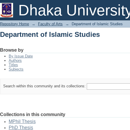
Department of Islamic Studies
Dhaka Universit
Repository Home
→
Faculty of Arts
→
Department of Islamic Studies
Department of Islamic Studies
Browse by
By Issue Date
Authors
Titles
Subjects
Search within this community and its collections:
Collections in this community
MPhil Thesis
PhD Thesis