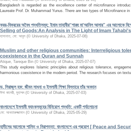
Bangladesh is regarded as the excellence center of microfinance intro
Laureate Prof. Dr. Muhammad Yunus. There are two types of Microfinance in 
ক্রয়-বিক্রয়ের অবৈধ পদ্ধতিসমূহ: ইমাম তাহাবীর“শারহু মা‘আনিল আসার” এর আলোকে 
Selling of Goods:An Analysis in The Light of Imam Tahabi'
হাসানাত, মো: আবুল
(
© University of Dhaka
,
2025-07-08
)
Muslim and other religious communities: Interreligious tol
coexistence in the Quran and Sunnah
Atique, Tareque Bin
(
© University of Dhaka
,
2025-07-07
)
This study explores Islamic principles about religious tolerance, engageme
harmonious coexistence in the modern period. The research focuses on textual
ড. সিরাজুল হক: জীবন সাধনা ও ইসলামী শিক্ষা বিস্তারে তাঁর অবদান
ঈসা কাদেরী, মুহাম্মদ
(
© University of Dhaka
,
2025-07-03
)
বাংলাদেশে ইসলামী ব্যাংকসমূহের বিনিয়োগ পদ্ধতি: একটি পর্যালোচনা
মো: আখতারুজ্জামান
(
© University of Dhaka
,
2025-05-29
)
হাদীসের আলোকে শান্তি ও নিরাপত্তা: বাংলাদেশে এর প্রয়োগ [ Peace and Secu