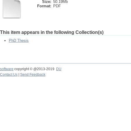
Size:
50.19Mb
Format:
PDF
This item appears in the following Collection(s)
PhD Thesis
software
copyright © @2013-2019
DU
Contact Us
|
Send Feedback