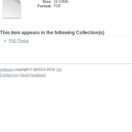
Size:
16.53Mb
Format:
PDF
This item appears in the following Collection(s)
PhD Thesis
software
copyright © @2013-2019
DU
Contact Us
|
Send Feedback