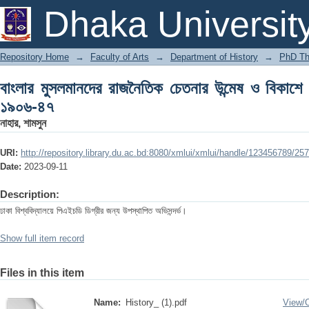
বাংলার মুসলমানদের রাজনৈতিক চেতনার উন্মেষ ও বিকাশে 
Dhaka Universit
Repository Home
→
Faculty of Arts
→
Department of History
→
PhD Th
বাংলার মুসলমানদের রাজনৈতিক চেতনার উন্মেষ ও বিকাশে 
১৯০৬-৪৭
নাহার, শামসুন
URI:
http://repository.library.du.ac.bd:8080/xmlui/xmlui/handle/123456789/25
Date:
2023-09-11
Description:
ঢাকা বিশ্ববিদ্যালয়ে পিএইচডি ডিগ্রীর জন্য উপস্থাপিত অভিসন্দর্ভ।
Show full item record
Files in this item
Name:
History_ (1).pdf
View/