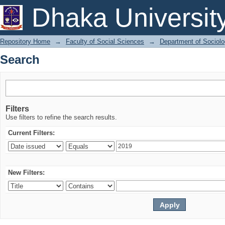
Search
Dhaka Universit
Repository Home
→
Faculty of Social Sciences
→
Department of Sociol
Search
Filters
Use filters to refine the search results.
Current Filters:
New Filters: