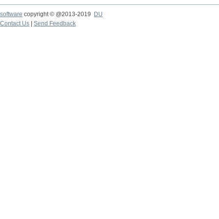
software
copyright © @2013-2019
DU
Contact Us
|
Send Feedback