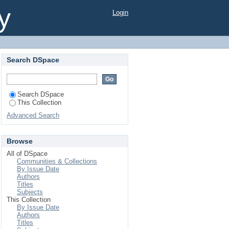
y
Login
Search DSpace
Search DSpace
This Collection
Advanced Search
Browse
All of DSpace
Communities & Collections
By Issue Date
Authors
Titles
Subjects
This Collection
By Issue Date
Authors
Titles