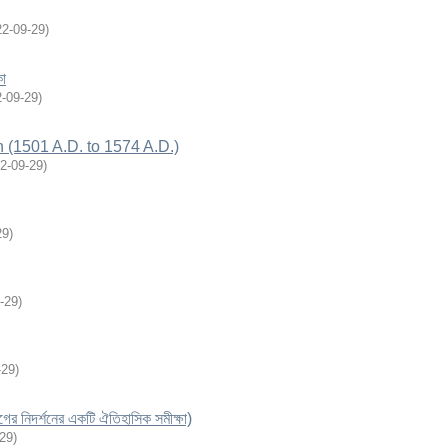
22-09-29
)
কা
-09-29
)
n (1501 A.D. to 1574 A.D.)
2-09-29
)
29
)
-29
)
-29
)
গের নিদর্শনের একটি ঐতিহাসিক সমীক্ষা)
-29
)