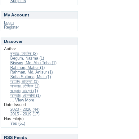
Subjects
My Account
Login
Register
Discover
Author
নুসরাত, ফাহমিদা (2)
Begum, Nazma (1)
Biswas, Md. Abu Toha (1)
Rahman, Matiur (1)
Rahman, Md. Anisur (1)
Safia Sultana, Mst. (1)
আইউব, মাহফুজা (1)
আক্তার, তৌফিকা (1)
আক্তার, মাহমুদা (1)
আক্তার, রোকসানা (1)
... View More
Date Issued
2020 - 2026 (44)
2015 - 2019 (17)
Has File(s)
Yes (61)
RSS Feeds