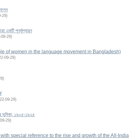
তিফলন
9-29
)
য়া একটি পুনর্মৃল্যায়ন
-09-29
)
 (The role of women in the language movement in Bangladesh)
22-09-29
)
29
)
ক
22-09-29
)
ের ভুমিকা, ১৯০৫-১৯২৫
09-29
)
ith special reference to the rise and growth of the All-India