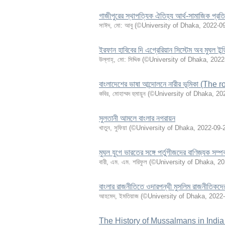
গাজীপুরের স্থাপত্যিক ঐতিহ্য আর্থ-সামাজিক প্র
সাঈদ, মো: আবু
(
©University of Dhaka
,
2022-0
ইরফান হাবিবের দি এগ্রেরিয়ান সিস্টেম অব মুঘল ইন্ডি
উল্লাহ্, মো: সিদ্দিক
(
©University of Dhaka
,
2022
বাংলাদেশের ভাষা আন্দোলনে নারীর ভূমিকা
কবির, মোহাম্মদ হুমায়ুন
(
©University of Dhaka
,
20
সুলতানী আমলে বাংলার নগরায়ন
খাতুন, সুফিয়া
(
©University of Dhaka
,
2022-09-
মুঘল যুগে ভারতের সঙ্গে পর্তুগীজদের বাণিজ্যক সম্পর্
বারী, এম. এম. শরিফুল
(
©University of Dhaka
,
20
বাংলার রাজনীতিতে ওদারপন্থী মুসলিম রাজনীতিকদ
আহমেদ, ইমতিয়াজ
(
©University of Dhaka
,
2022-
The History of Mussalmans in India w