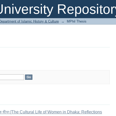
niversity Repositor
Department of Islamic History & Culture
→
MPhil Thesis
ংস্কৃতিক জীবন [The Cultural Life of Women in Dhaka: Reflections