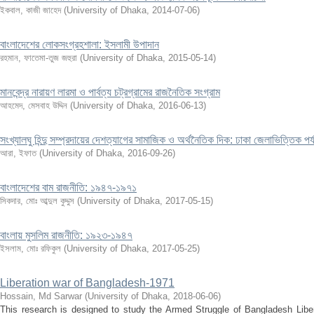
ইকবাল, কাজী জাহেদ
(
University of Dhaka
,
2014-07-06
)
বাংলাদেশের লোকসংগ্রহশালা: ইসলামী উপাদান
রহমান, ফাতেমা-তুজ জহুরা
(
University of Dhaka
,
2015-05-14
)
মানবেন্দ্র নারায়ণ লারমা ও পার্বত্য চট্রগ্রামের রাজনৈতিক সংগ্রাম
আহমেদ, মেসবাহ উদ্দিন
(
University of Dhaka
,
2016-06-13
)
সংখ্যালঘু হিন্দু সম্প্রদায়ের দেশত্যাগের সামাজিক ও অর্থনৈতিক দিক: ঢাকা জেলাভিত্তিক 
আরা, ইফাত
(
University of Dhaka
,
2016-09-26
)
বাংলাদেশের বাম রাজনীতি: ১৯৪৭-১৯৭১
সিকদার, মোঃ আব্দুল কুদ্দুস
(
University of Dhaka
,
2017-05-15
)
বাংলায় মুসলিম রাজনীতি: ১৯২৩-১৯৪৭
ইসলাম, মোঃ রফিকুল
(
University of Dhaka
,
2017-05-25
)
Liberation war of Bangladesh-1971
Hossain, Md Sarwar
(
University of Dhaka
,
2018-06-06
)
This research is designed to study the Armed Struggle of Bangladesh Libe