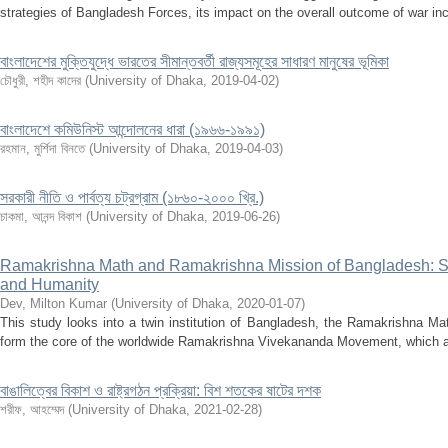
strategies of Bangladesh Forces, its impact on the overall outcome of war inc
বাংলাদেশের মুক্তিযুদ্ধে ভারতের সীমান্তবর্তী রাজ্যসমূহের সাধারণ মানুষের ভূমিকা
চৌধুরী, শহীদ কাদের
(
University of Dhaka
,
2019-04-02
)
বাংলাদেশে কমিউনিস্ট আন্দোলনের ধারা (১৯৬৬-১৯৯১)
রহমান, মুর্শিদা বিনতে
(
University of Dhaka
,
2019-04-03
)
সরকারী নীতি ও পার্বত্য চট্রগ্রাম (১৮৬০-২০০০ খ্রি.)
চাকমা, আনন্দ বিকাশ
(
University of Dhaka
,
2019-06-26
)
Ramakrishna Math and Ramakrishna Mission of Bangladesh: Se
and Humanity
Dev, Milton Kumar
(
University of Dhaka
,
2020-01-07
)
This study looks into a twin institution of Bangladesh, the Ramakrishna M
form the core of the worldwide Ramakrishna Vivekananda Movement, which aim
বাঙালিত্বের বিকাশ ও রাষ্ট্রগঠন প্রক্রিয়া: বিশ শতকের ষাটের দশক
শরীফ, আহম্মেদ
(
University of Dhaka
,
2021-02-28
)