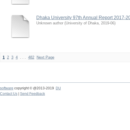
Dhaka University 97th Annual Report 2017-2
Unknown author
(
University of Dhaka
,
2019-06
)
1
2
3
4
. . .
482
Next Page
software
copyright © @2013-2019
DU
Contact Us
|
Send Feedback